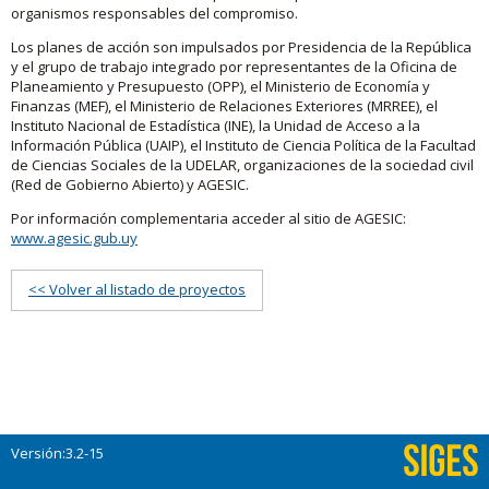
organismos responsables del compromiso.
Los planes de acción son impulsados por Presidencia de la República
y el grupo de trabajo integrado por representantes de la Oficina de
Planeamiento y Presupuesto (OPP), el Ministerio de Economía y
Finanzas (MEF), el Ministerio de Relaciones Exteriores (MRREE), el
Instituto Nacional de Estadística (INE), la Unidad de Acceso a la
Información Pública (UAIP), el Instituto de Ciencia Política de la Facultad
de Ciencias Sociales de la UDELAR, organizaciones de la sociedad civil
(Red de Gobierno Abierto) y AGESIC.
Por información complementaria acceder al sitio de AGESIC:
www.agesic.gub.uy
<< Volver al listado de proyectos
Versión:3.2-15