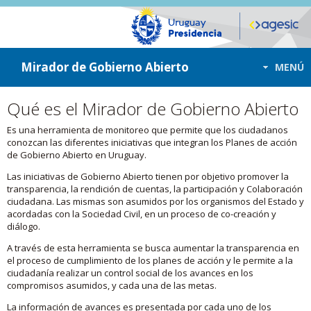
ir a contenido
ir al menú
Mirador de Gobierno Abierto
MENÚ
Qué es el Mirador de Gobierno Abierto
Es una herramienta de monitoreo que permite que los ciudadanos
conozcan las diferentes iniciativas que integran los Planes de acción
de Gobierno Abierto en Uruguay.
Las iniciativas de Gobierno Abierto tienen por objetivo promover la
transparencia, la rendición de cuentas, la participación y Colaboración
ciudadana. Las mismas son asumidos por los organismos del Estado y
acordadas con la Sociedad Civil, en un proceso de co-creación y
diálogo.
A través de esta herramienta se busca aumentar la transparencia en
el proceso de cumplimiento de los planes de acción y le permite a la
ciudadanía realizar un control social de los avances en los
compromisos asumidos, y cada una de las metas.
La información de avances es presentada por cada uno de los