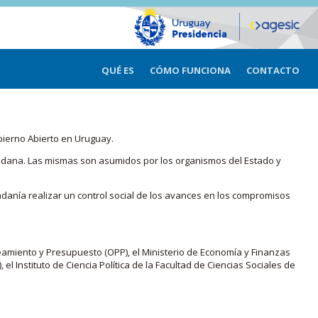
QUÉ ES
CÓMO FUNCIONA
CONTACTO
bierno Abierto en Uruguay.
iudadana. Las mismas son asumidos por los organismos del Estado y
adanía realizar un control social de los avances en los compromisos
eamiento y Presupuesto (OPP), el Ministerio de Economía y Finanzas
, el Instituto de Ciencia Política de la Facultad de Ciencias Sociales de