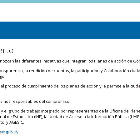
erto
zcan las diferentes iniciativas que integran los Planes de acción de Go
transparencia, la rendición de cuentas, la participación y Colaboración c
go.
l proceso de cumplimiento de los planes de acción y le permite a la ciud
nismos responsables del compromiso.
 y el grupo de trabajo integrado por representantes de la Oficina de Plan
nal de Estadística (INE), la Unidad de Acceso a la Información Pública (UAIP)
to) y AGESIC.
ic.gub.uy