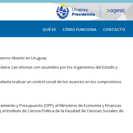
QUÉ ES
CÓMO FUNCIONA
CONTACTO
bierno Abierto en Uruguay.
iudadana. Las mismas son asumidos por los organismos del Estado y
adanía realizar un control social de los avances en los compromisos
eamiento y Presupuesto (OPP), el Ministerio de Economía y Finanzas
, el Instituto de Ciencia Política de la Facultad de Ciencias Sociales de