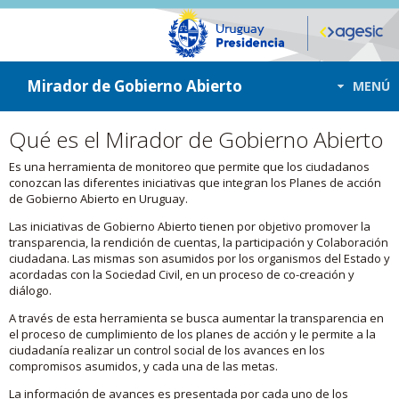
ir a contenido
ir al menú
Mirador de Gobierno Abierto
MENÚ
Qué es el Mirador de Gobierno Abierto
Es una herramienta de monitoreo que permite que los ciudadanos
conozcan las diferentes iniciativas que integran los Planes de acción
de Gobierno Abierto en Uruguay.
Las iniciativas de Gobierno Abierto tienen por objetivo promover la
transparencia, la rendición de cuentas, la participación y Colaboración
ciudadana. Las mismas son asumidos por los organismos del Estado y
acordadas con la Sociedad Civil, en un proceso de co-creación y
diálogo.
A través de esta herramienta se busca aumentar la transparencia en
el proceso de cumplimiento de los planes de acción y le permite a la
ciudadanía realizar un control social de los avances en los
compromisos asumidos, y cada una de las metas.
La información de avances es presentada por cada uno de los