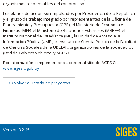
organismos responsables del compromiso.
Los planes de acción son impulsados por Presidencia de la República
y el grupo de trabajo integrado por representantes de la Oficina de
Planeamiento y Presupuesto (OPP), el Ministerio de Economía y
Finanzas (MEF), el Ministerio de Relaciones Exteriores (MRREE), el
Instituto Nacional de Estadística (INE), la Unidad de Acceso a la
Información Pública (UAIP), el Instituto de Ciencia Política de la Facultad
de Ciencias Sociales de la UDELAR, organizaciones de la sociedad civil
(Red de Gobierno Abierto) y AGESIC.
Por información complementaria acceder al sitio de AGESIC:
www.agesic.gub.uy
<< Volver al listado de proyectos
Versión:3.2-15