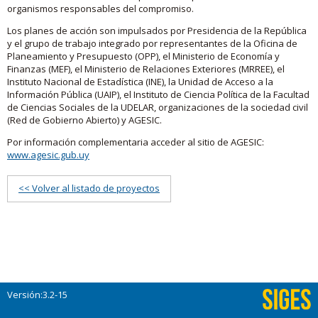
organismos responsables del compromiso.
Los planes de acción son impulsados por Presidencia de la República
y el grupo de trabajo integrado por representantes de la Oficina de
Planeamiento y Presupuesto (OPP), el Ministerio de Economía y
Finanzas (MEF), el Ministerio de Relaciones Exteriores (MRREE), el
Instituto Nacional de Estadística (INE), la Unidad de Acceso a la
Información Pública (UAIP), el Instituto de Ciencia Política de la Facultad
de Ciencias Sociales de la UDELAR, organizaciones de la sociedad civil
(Red de Gobierno Abierto) y AGESIC.
Por información complementaria acceder al sitio de AGESIC:
www.agesic.gub.uy
<< Volver al listado de proyectos
Versión:3.2-15