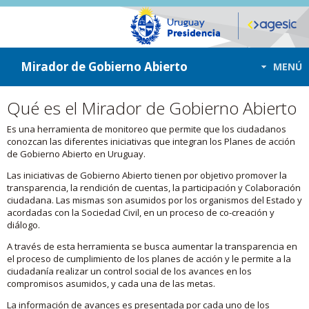
ir a contenido
ir al menú
Mirador de Gobierno Abierto
MENÚ
Qué es el Mirador de Gobierno Abierto
Es una herramienta de monitoreo que permite que los ciudadanos
conozcan las diferentes iniciativas que integran los Planes de acción
de Gobierno Abierto en Uruguay.
Las iniciativas de Gobierno Abierto tienen por objetivo promover la
transparencia, la rendición de cuentas, la participación y Colaboración
ciudadana. Las mismas son asumidos por los organismos del Estado y
acordadas con la Sociedad Civil, en un proceso de co-creación y
diálogo.
A través de esta herramienta se busca aumentar la transparencia en
el proceso de cumplimiento de los planes de acción y le permite a la
ciudadanía realizar un control social de los avances en los
compromisos asumidos, y cada una de las metas.
La información de avances es presentada por cada uno de los