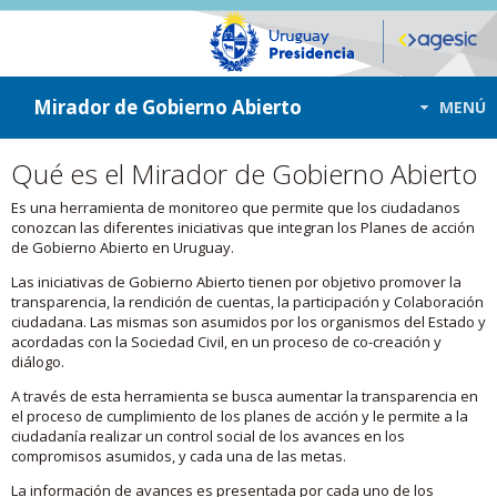
ir a contenido
ir al menú
Mirador de Gobierno Abierto
MENÚ
Qué es el Mirador de Gobierno Abierto
Es una herramienta de monitoreo que permite que los ciudadanos
conozcan las diferentes iniciativas que integran los Planes de acción
de Gobierno Abierto en Uruguay.
Las iniciativas de Gobierno Abierto tienen por objetivo promover la
transparencia, la rendición de cuentas, la participación y Colaboración
ciudadana. Las mismas son asumidos por los organismos del Estado y
acordadas con la Sociedad Civil, en un proceso de co-creación y
diálogo.
A través de esta herramienta se busca aumentar la transparencia en
el proceso de cumplimiento de los planes de acción y le permite a la
ciudadanía realizar un control social de los avances en los
compromisos asumidos, y cada una de las metas.
La información de avances es presentada por cada uno de los