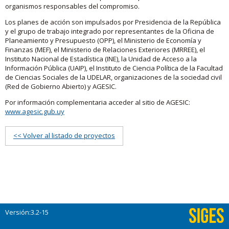
organismos responsables del compromiso.
Los planes de acción son impulsados por Presidencia de la República
y el grupo de trabajo integrado por representantes de la Oficina de
Planeamiento y Presupuesto (OPP), el Ministerio de Economía y
Finanzas (MEF), el Ministerio de Relaciones Exteriores (MRREE), el
Instituto Nacional de Estadística (INE), la Unidad de Acceso a la
Información Pública (UAIP), el Instituto de Ciencia Política de la Facultad
de Ciencias Sociales de la UDELAR, organizaciones de la sociedad civil
(Red de Gobierno Abierto) y AGESIC.
Por información complementaria acceder al sitio de AGESIC:
www.agesic.gub.uy
<< Volver al listado de proyectos
Versión:3.2-15