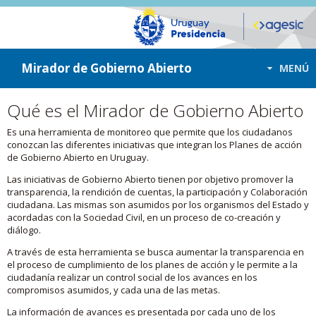
ir a contenido
ir al menú
Mirador de Gobierno Abierto
MENÚ
Qué es el Mirador de Gobierno Abierto
Es una herramienta de monitoreo que permite que los ciudadanos
conozcan las diferentes iniciativas que integran los Planes de acción
de Gobierno Abierto en Uruguay.
Las iniciativas de Gobierno Abierto tienen por objetivo promover la
transparencia, la rendición de cuentas, la participación y Colaboración
ciudadana. Las mismas son asumidos por los organismos del Estado y
acordadas con la Sociedad Civil, en un proceso de co-creación y
diálogo.
A través de esta herramienta se busca aumentar la transparencia en
el proceso de cumplimiento de los planes de acción y le permite a la
ciudadanía realizar un control social de los avances en los
compromisos asumidos, y cada una de las metas.
La información de avances es presentada por cada uno de los