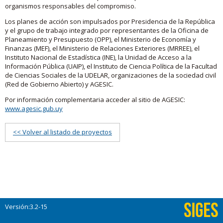
organismos responsables del compromiso.
Los planes de acción son impulsados por Presidencia de la República
y el grupo de trabajo integrado por representantes de la Oficina de
Planeamiento y Presupuesto (OPP), el Ministerio de Economía y
Finanzas (MEF), el Ministerio de Relaciones Exteriores (MRREE), el
Instituto Nacional de Estadística (INE), la Unidad de Acceso a la
Información Pública (UAIP), el Instituto de Ciencia Política de la Facultad
de Ciencias Sociales de la UDELAR, organizaciones de la sociedad civil
(Red de Gobierno Abierto) y AGESIC.
Por información complementaria acceder al sitio de AGESIC:
www.agesic.gub.uy
<< Volver al listado de proyectos
Versión:3.2-15