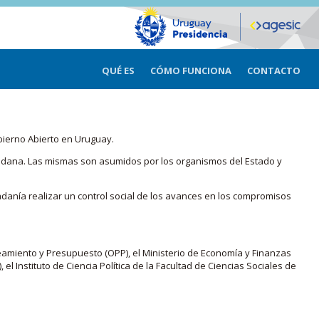
QUÉ ES
CÓMO FUNCIONA
CONTACTO
bierno Abierto en Uruguay.
iudadana. Las mismas son asumidos por los organismos del Estado y
adanía realizar un control social de los avances en los compromisos
eamiento y Presupuesto (OPP), el Ministerio de Economía y Finanzas
, el Instituto de Ciencia Política de la Facultad de Ciencias Sociales de