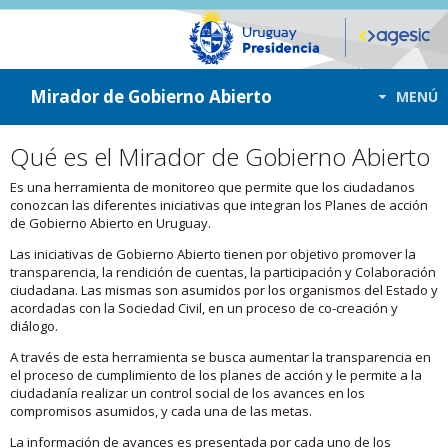
ir a contenido
ir al menú
Mirador de Gobierno Abierto
MENÚ
Qué es el Mirador de Gobierno Abierto
Es una herramienta de monitoreo que permite que los ciudadanos
conozcan las diferentes iniciativas que integran los Planes de acción
de Gobierno Abierto en Uruguay.
Las iniciativas de Gobierno Abierto tienen por objetivo promover la
transparencia, la rendición de cuentas, la participación y Colaboración
ciudadana. Las mismas son asumidos por los organismos del Estado y
acordadas con la Sociedad Civil, en un proceso de co-creación y
diálogo.
A través de esta herramienta se busca aumentar la transparencia en
el proceso de cumplimiento de los planes de acción y le permite a la
ciudadanía realizar un control social de los avances en los
compromisos asumidos, y cada una de las metas.
La información de avances es presentada por cada uno de los