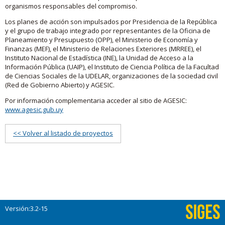
organismos responsables del compromiso.
Los planes de acción son impulsados por Presidencia de la República
y el grupo de trabajo integrado por representantes de la Oficina de
Planeamiento y Presupuesto (OPP), el Ministerio de Economía y
Finanzas (MEF), el Ministerio de Relaciones Exteriores (MRREE), el
Instituto Nacional de Estadística (INE), la Unidad de Acceso a la
Información Pública (UAIP), el Instituto de Ciencia Política de la Facultad
de Ciencias Sociales de la UDELAR, organizaciones de la sociedad civil
(Red de Gobierno Abierto) y AGESIC.
Por información complementaria acceder al sitio de AGESIC:
www.agesic.gub.uy
<< Volver al listado de proyectos
Versión:3.2-15