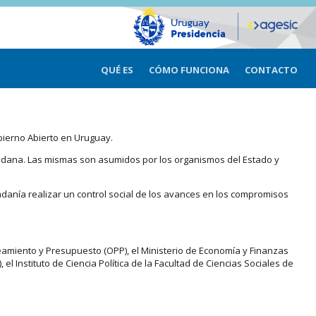
QUÉ ES
CÓMO FUNCIONA
CONTACTO
bierno Abierto en Uruguay.
iudadana. Las mismas son asumidos por los organismos del Estado y
adanía realizar un control social de los avances en los compromisos
eamiento y Presupuesto (OPP), el Ministerio de Economía y Finanzas
, el Instituto de Ciencia Política de la Facultad de Ciencias Sociales de