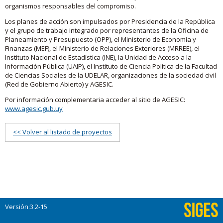
organismos responsables del compromiso.
Los planes de acción son impulsados por Presidencia de la República
y el grupo de trabajo integrado por representantes de la Oficina de
Planeamiento y Presupuesto (OPP), el Ministerio de Economía y
Finanzas (MEF), el Ministerio de Relaciones Exteriores (MRREE), el
Instituto Nacional de Estadística (INE), la Unidad de Acceso a la
Información Pública (UAIP), el Instituto de Ciencia Política de la Facultad
de Ciencias Sociales de la UDELAR, organizaciones de la sociedad civil
(Red de Gobierno Abierto) y AGESIC.
Por información complementaria acceder al sitio de AGESIC:
www.agesic.gub.uy
<< Volver al listado de proyectos
Versión:3.2-15