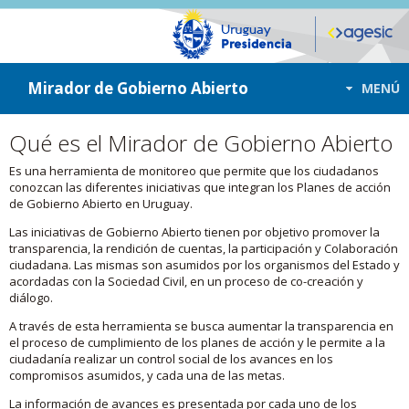
ir a contenido
ir al menú
Mirador de Gobierno Abierto
MENÚ
Qué es el Mirador de Gobierno Abierto
Es una herramienta de monitoreo que permite que los ciudadanos
conozcan las diferentes iniciativas que integran los Planes de acción
de Gobierno Abierto en Uruguay.
Las iniciativas de Gobierno Abierto tienen por objetivo promover la
transparencia, la rendición de cuentas, la participación y Colaboración
ciudadana. Las mismas son asumidos por los organismos del Estado y
acordadas con la Sociedad Civil, en un proceso de co-creación y
diálogo.
A través de esta herramienta se busca aumentar la transparencia en
el proceso de cumplimiento de los planes de acción y le permite a la
ciudadanía realizar un control social de los avances en los
compromisos asumidos, y cada una de las metas.
La información de avances es presentada por cada uno de los