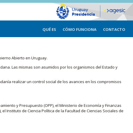
QUÉ ES
CÓMO FUNCIONA
CONTACTO
bierno Abierto en Uruguay.
iudadana. Las mismas son asumidos por los organismos del Estado y
adanía realizar un control social de los avances en los compromisos
eamiento y Presupuesto (OPP), el Ministerio de Economía y Finanzas
, el Instituto de Ciencia Política de la Facultad de Ciencias Sociales de