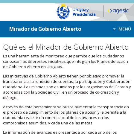
ir a contenido
ir al menú
Mirador de Gobierno Abierto
MENÚ
Qué es el Mirador de Gobierno Abierto
Es una herramienta de monitoreo que permite que los ciudadanos
conozcan las diferentes iniciativas que integran los Planes de acción
de Gobierno Abierto en Uruguay.
Las iniciativas de Gobierno Abierto tienen por objetivo promover la
transparencia, la rendición de cuentas, la participación y Colaboración
ciudadana. Las mismas son asumidos por los organismos del Estado y
acordadas con la Sociedad Civil, en un proceso de co-creación y
diálogo.
A través de esta herramienta se busca aumentar la transparencia en
el proceso de cumplimiento de los planes de acción y le permite a la
ciudadanía realizar un control social de los avances en los
compromisos asumidos, y cada una de las metas.
La información de avances es presentada por cada uno de los