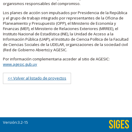
organismos responsables del compromiso.
Los planes de acción son impulsados por Presidencia de la República
y el grupo de trabajo integrado por representantes de la Oficina de
Planeamiento y Presupuesto (OPP), el Ministerio de Economía y
Finanzas (MEF), el Ministerio de Relaciones Exteriores (MRREE), el
Instituto Nacional de Estadística (INE), la Unidad de Acceso a la
Información Pública (UAIP), el Instituto de Ciencia Política de la Facultad
de Ciencias Sociales de la UDELAR, organizaciones de la sociedad civil
(Red de Gobierno Abierto) y AGESIC.
Por información complementaria acceder al sitio de AGESIC:
www.agesic.gub.uy
<< Volver al listado de proyectos
Versión:3.2-15