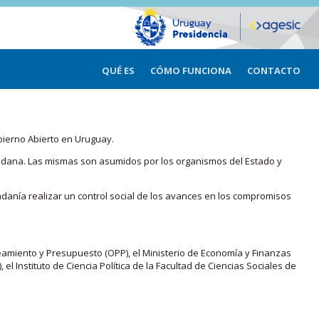
QUÉ ES
CÓMO FUNCIONA
CONTACTO
bierno Abierto en Uruguay.
iudadana. Las mismas son asumidos por los organismos del Estado y
adanía realizar un control social de los avances en los compromisos
eamiento y Presupuesto (OPP), el Ministerio de Economía y Finanzas
, el Instituto de Ciencia Política de la Facultad de Ciencias Sociales de