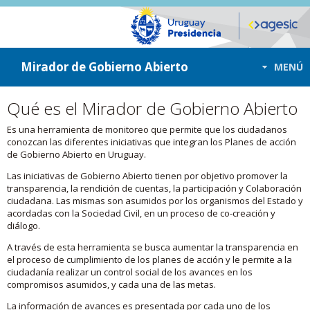
ir a contenido
ir al menú
Mirador de Gobierno Abierto
MENÚ
Qué es el Mirador de Gobierno Abierto
Es una herramienta de monitoreo que permite que los ciudadanos
conozcan las diferentes iniciativas que integran los Planes de acción
de Gobierno Abierto en Uruguay.
Las iniciativas de Gobierno Abierto tienen por objetivo promover la
transparencia, la rendición de cuentas, la participación y Colaboración
ciudadana. Las mismas son asumidos por los organismos del Estado y
acordadas con la Sociedad Civil, en un proceso de co-creación y
diálogo.
A través de esta herramienta se busca aumentar la transparencia en
el proceso de cumplimiento de los planes de acción y le permite a la
ciudadanía realizar un control social de los avances en los
compromisos asumidos, y cada una de las metas.
La información de avances es presentada por cada uno de los