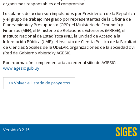
organismos responsables del compromiso.
Los planes de acción son impulsados por Presidencia de la República
y el grupo de trabajo integrado por representantes de la Oficina de
Planeamiento y Presupuesto (OPP), el Ministerio de Economía y
Finanzas (MEF), el Ministerio de Relaciones Exteriores (MRREE), el
Instituto Nacional de Estadística (INE), la Unidad de Acceso a la
Información Pública (UAIP), el Instituto de Ciencia Política de la Facultad
de Ciencias Sociales de la UDELAR, organizaciones de la sociedad civil
(Red de Gobierno Abierto) y AGESIC.
Por información complementaria acceder al sitio de AGESIC:
www.agesic.gub.uy
<< Volver al listado de proyectos
Versión:3.2-15