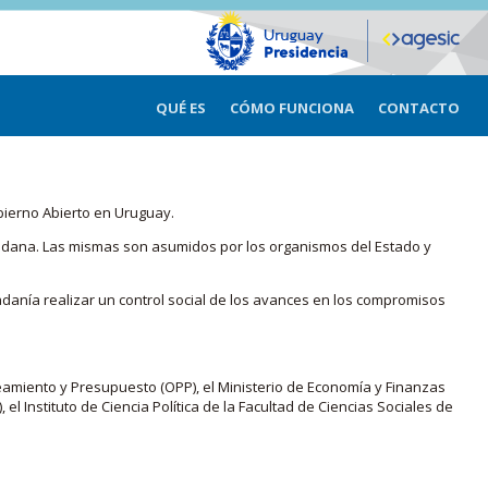
QUÉ ES
CÓMO FUNCIONA
CONTACTO
bierno Abierto en Uruguay.
iudadana. Las mismas son asumidos por los organismos del Estado y
adanía realizar un control social de los avances en los compromisos
eamiento y Presupuesto (OPP), el Ministerio de Economía y Finanzas
, el Instituto de Ciencia Política de la Facultad de Ciencias Sociales de