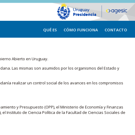
QUÉ ES
CÓMO FUNCIONA
CONTACTO
bierno Abierto en Uruguay.
iudadana. Las mismas son asumidos por los organismos del Estado y
adanía realizar un control social de los avances en los compromisos
eamiento y Presupuesto (OPP), el Ministerio de Economía y Finanzas
, el Instituto de Ciencia Política de la Facultad de Ciencias Sociales de