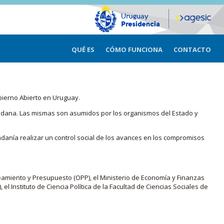
QUÉ ES
CÓMO FUNCIONA
CONTACTO
bierno Abierto en Uruguay.
iudadana. Las mismas son asumidos por los organismos del Estado y
adanía realizar un control social de los avances en los compromisos
eamiento y Presupuesto (OPP), el Ministerio de Economía y Finanzas
, el Instituto de Ciencia Política de la Facultad de Ciencias Sociales de