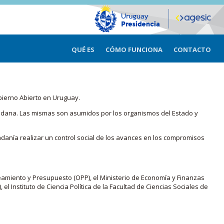
QUÉ ES
CÓMO FUNCIONA
CONTACTO
bierno Abierto en Uruguay.
iudadana. Las mismas son asumidos por los organismos del Estado y
adanía realizar un control social de los avances en los compromisos
eamiento y Presupuesto (OPP), el Ministerio de Economía y Finanzas
, el Instituto de Ciencia Política de la Facultad de Ciencias Sociales de