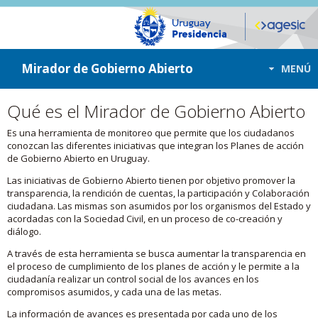
ir a contenido
ir al menú
Mirador de Gobierno Abierto
MENÚ
Qué es el Mirador de Gobierno Abierto
Es una herramienta de monitoreo que permite que los ciudadanos
conozcan las diferentes iniciativas que integran los Planes de acción
de Gobierno Abierto en Uruguay.
Las iniciativas de Gobierno Abierto tienen por objetivo promover la
transparencia, la rendición de cuentas, la participación y Colaboración
ciudadana. Las mismas son asumidos por los organismos del Estado y
acordadas con la Sociedad Civil, en un proceso de co-creación y
diálogo.
A través de esta herramienta se busca aumentar la transparencia en
el proceso de cumplimiento de los planes de acción y le permite a la
ciudadanía realizar un control social de los avances en los
compromisos asumidos, y cada una de las metas.
La información de avances es presentada por cada uno de los