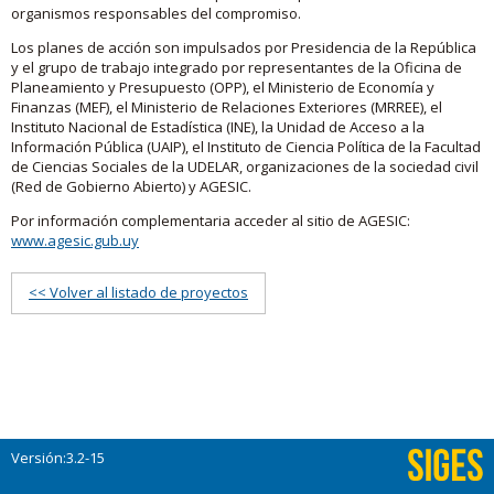
organismos responsables del compromiso.
Los planes de acción son impulsados por Presidencia de la República
y el grupo de trabajo integrado por representantes de la Oficina de
Planeamiento y Presupuesto (OPP), el Ministerio de Economía y
Finanzas (MEF), el Ministerio de Relaciones Exteriores (MRREE), el
Instituto Nacional de Estadística (INE), la Unidad de Acceso a la
Información Pública (UAIP), el Instituto de Ciencia Política de la Facultad
de Ciencias Sociales de la UDELAR, organizaciones de la sociedad civil
(Red de Gobierno Abierto) y AGESIC.
Por información complementaria acceder al sitio de AGESIC:
www.agesic.gub.uy
<< Volver al listado de proyectos
Versión:3.2-15