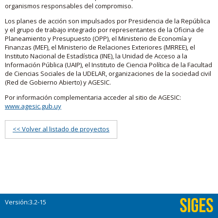
organismos responsables del compromiso.
Los planes de acción son impulsados por Presidencia de la República
y el grupo de trabajo integrado por representantes de la Oficina de
Planeamiento y Presupuesto (OPP), el Ministerio de Economía y
Finanzas (MEF), el Ministerio de Relaciones Exteriores (MRREE), el
Instituto Nacional de Estadística (INE), la Unidad de Acceso a la
Información Pública (UAIP), el Instituto de Ciencia Política de la Facultad
de Ciencias Sociales de la UDELAR, organizaciones de la sociedad civil
(Red de Gobierno Abierto) y AGESIC.
Por información complementaria acceder al sitio de AGESIC:
www.agesic.gub.uy
<< Volver al listado de proyectos
Versión:3.2-15