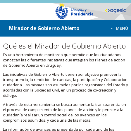
ir a contenido
ir al menú
Mirador de Gobierno Abierto
MENÚ
Qué es el Mirador de Gobierno Abierto
Es una herramienta de monitoreo que permite que los ciudadanos
conozcan las diferentes iniciativas que integran los Planes de acción
de Gobierno Abierto en Uruguay.
Las iniciativas de Gobierno Abierto tienen por objetivo promover la
transparencia, la rendición de cuentas, la participación y Colaboración
ciudadana. Las mismas son asumidos por los organismos del Estado y
acordadas con la Sociedad Civil, en un proceso de co-creación y
diálogo.
A través de esta herramienta se busca aumentar la transparencia en
el proceso de cumplimiento de los planes de acción y le permite a la
ciudadanía realizar un control social de los avances en los
compromisos asumidos, y cada una de las metas.
La información de avances es presentada por cada uno de los