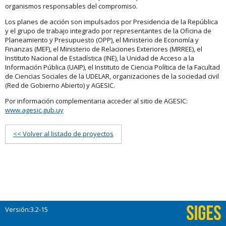
organismos responsables del compromiso.
Los planes de acción son impulsados por Presidencia de la República
y el grupo de trabajo integrado por representantes de la Oficina de
Planeamiento y Presupuesto (OPP), el Ministerio de Economía y
Finanzas (MEF), el Ministerio de Relaciones Exteriores (MRREE), el
Instituto Nacional de Estadística (INE), la Unidad de Acceso a la
Información Pública (UAIP), el Instituto de Ciencia Política de la Facultad
de Ciencias Sociales de la UDELAR, organizaciones de la sociedad civil
(Red de Gobierno Abierto) y AGESIC.
Por información complementaria acceder al sitio de AGESIC:
www.agesic.gub.uy
<< Volver al listado de proyectos
Versión:3.2-15