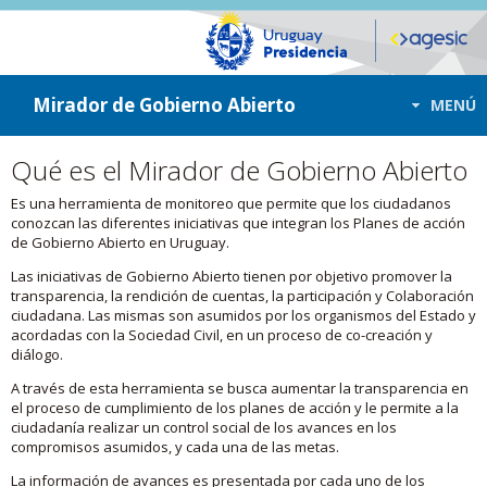
ir a contenido
ir al menú
Mirador de Gobierno Abierto
MENÚ
Qué es el Mirador de Gobierno Abierto
Es una herramienta de monitoreo que permite que los ciudadanos
conozcan las diferentes iniciativas que integran los Planes de acción
de Gobierno Abierto en Uruguay.
Las iniciativas de Gobierno Abierto tienen por objetivo promover la
transparencia, la rendición de cuentas, la participación y Colaboración
ciudadana. Las mismas son asumidos por los organismos del Estado y
acordadas con la Sociedad Civil, en un proceso de co-creación y
diálogo.
A través de esta herramienta se busca aumentar la transparencia en
el proceso de cumplimiento de los planes de acción y le permite a la
ciudadanía realizar un control social de los avances en los
compromisos asumidos, y cada una de las metas.
La información de avances es presentada por cada uno de los