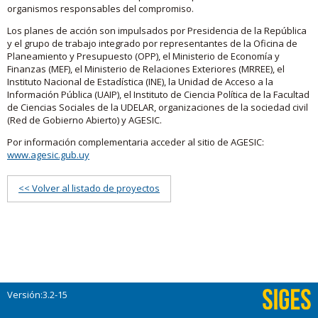
organismos responsables del compromiso.
Los planes de acción son impulsados por Presidencia de la República
y el grupo de trabajo integrado por representantes de la Oficina de
Planeamiento y Presupuesto (OPP), el Ministerio de Economía y
Finanzas (MEF), el Ministerio de Relaciones Exteriores (MRREE), el
Instituto Nacional de Estadística (INE), la Unidad de Acceso a la
Información Pública (UAIP), el Instituto de Ciencia Política de la Facultad
de Ciencias Sociales de la UDELAR, organizaciones de la sociedad civil
(Red de Gobierno Abierto) y AGESIC.
Por información complementaria acceder al sitio de AGESIC:
www.agesic.gub.uy
<< Volver al listado de proyectos
Versión:3.2-15