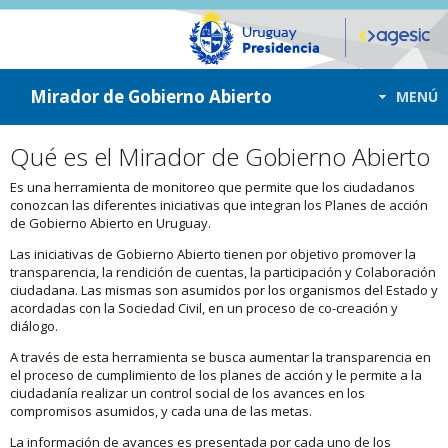
ir a contenido
ir al menú
Mirador de Gobierno Abierto
MENÚ
Qué es el Mirador de Gobierno Abierto
Es una herramienta de monitoreo que permite que los ciudadanos
conozcan las diferentes iniciativas que integran los Planes de acción
de Gobierno Abierto en Uruguay.
Las iniciativas de Gobierno Abierto tienen por objetivo promover la
transparencia, la rendición de cuentas, la participación y Colaboración
ciudadana. Las mismas son asumidos por los organismos del Estado y
acordadas con la Sociedad Civil, en un proceso de co-creación y
diálogo.
A través de esta herramienta se busca aumentar la transparencia en
el proceso de cumplimiento de los planes de acción y le permite a la
ciudadanía realizar un control social de los avances en los
compromisos asumidos, y cada una de las metas.
La información de avances es presentada por cada uno de los