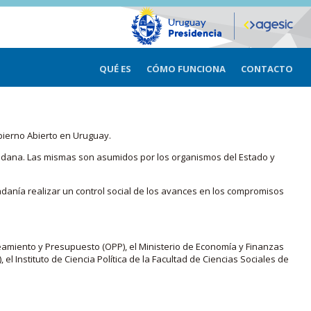
QUÉ ES
CÓMO FUNCIONA
CONTACTO
bierno Abierto en Uruguay.
iudadana. Las mismas son asumidos por los organismos del Estado y
adanía realizar un control social de los avances en los compromisos
eamiento y Presupuesto (OPP), el Ministerio de Economía y Finanzas
, el Instituto de Ciencia Política de la Facultad de Ciencias Sociales de