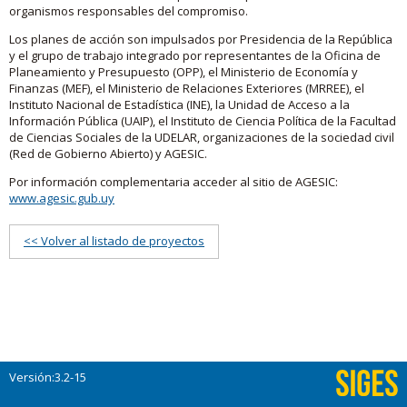
organismos responsables del compromiso.
Los planes de acción son impulsados por Presidencia de la República
y el grupo de trabajo integrado por representantes de la Oficina de
Planeamiento y Presupuesto (OPP), el Ministerio de Economía y
Finanzas (MEF), el Ministerio de Relaciones Exteriores (MRREE), el
Instituto Nacional de Estadística (INE), la Unidad de Acceso a la
Información Pública (UAIP), el Instituto de Ciencia Política de la Facultad
de Ciencias Sociales de la UDELAR, organizaciones de la sociedad civil
(Red de Gobierno Abierto) y AGESIC.
Por información complementaria acceder al sitio de AGESIC:
www.agesic.gub.uy
<< Volver al listado de proyectos
Versión:3.2-15