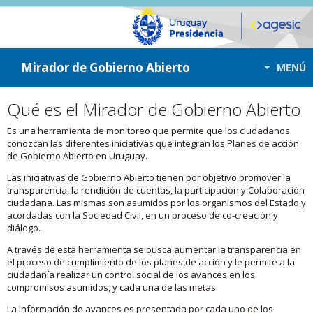
ir a contenido
ir al menú
Mirador de Gobierno Abierto
MENÚ
Qué es el Mirador de Gobierno Abierto
Es una herramienta de monitoreo que permite que los ciudadanos
conozcan las diferentes iniciativas que integran los Planes de acción
de Gobierno Abierto en Uruguay.
Las iniciativas de Gobierno Abierto tienen por objetivo promover la
transparencia, la rendición de cuentas, la participación y Colaboración
ciudadana. Las mismas son asumidos por los organismos del Estado y
acordadas con la Sociedad Civil, en un proceso de co-creación y
diálogo.
A través de esta herramienta se busca aumentar la transparencia en
el proceso de cumplimiento de los planes de acción y le permite a la
ciudadanía realizar un control social de los avances en los
compromisos asumidos, y cada una de las metas.
La información de avances es presentada por cada uno de los