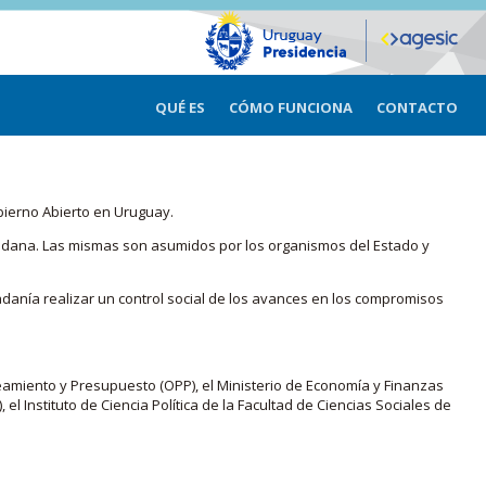
QUÉ ES
CÓMO FUNCIONA
CONTACTO
bierno Abierto en Uruguay.
iudadana. Las mismas son asumidos por los organismos del Estado y
adanía realizar un control social de los avances en los compromisos
eamiento y Presupuesto (OPP), el Ministerio de Economía y Finanzas
, el Instituto de Ciencia Política de la Facultad de Ciencias Sociales de