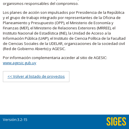
organismos responsables del compromiso.
Los planes de acción son impulsados por Presidencia de la República
y el grupo de trabajo integrado por representantes de la Oficina de
Planeamiento y Presupuesto (OPP), el Ministerio de Economía y
Finanzas (MEF), el Ministerio de Relaciones Exteriores (MRREE), el
Instituto Nacional de Estadística (INE), la Unidad de Acceso a la
Información Pública (UAIP), el Instituto de Ciencia Política de la Facultad
de Ciencias Sociales de la UDELAR, organizaciones de la sociedad civil
(Red de Gobierno Abierto) y AGESIC.
Por información complementaria acceder al sitio de AGESIC:
www.agesic.gub.uy
<< Volver al listado de proyectos
Versión:3.2-15