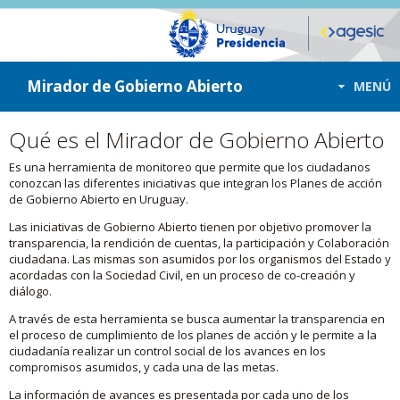
ir a contenido
ir al menú
Mirador de Gobierno Abierto
MENÚ
Qué es el Mirador de Gobierno Abierto
Es una herramienta de monitoreo que permite que los ciudadanos
conozcan las diferentes iniciativas que integran los Planes de acción
de Gobierno Abierto en Uruguay.
Las iniciativas de Gobierno Abierto tienen por objetivo promover la
transparencia, la rendición de cuentas, la participación y Colaboración
ciudadana. Las mismas son asumidos por los organismos del Estado y
acordadas con la Sociedad Civil, en un proceso de co-creación y
diálogo.
A través de esta herramienta se busca aumentar la transparencia en
el proceso de cumplimiento de los planes de acción y le permite a la
ciudadanía realizar un control social de los avances en los
compromisos asumidos, y cada una de las metas.
La información de avances es presentada por cada uno de los