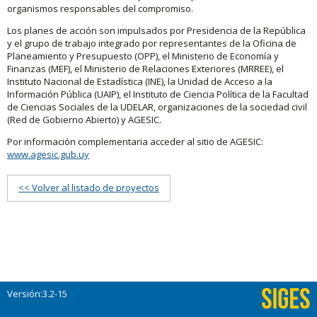
organismos responsables del compromiso.
Los planes de acción son impulsados por Presidencia de la República
y el grupo de trabajo integrado por representantes de la Oficina de
Planeamiento y Presupuesto (OPP), el Ministerio de Economía y
Finanzas (MEF), el Ministerio de Relaciones Exteriores (MRREE), el
Instituto Nacional de Estadística (INE), la Unidad de Acceso a la
Información Pública (UAIP), el Instituto de Ciencia Política de la Facultad
de Ciencias Sociales de la UDELAR, organizaciones de la sociedad civil
(Red de Gobierno Abierto) y AGESIC.
Por información complementaria acceder al sitio de AGESIC:
www.agesic.gub.uy
<< Volver al listado de proyectos
Versión:3.2-15