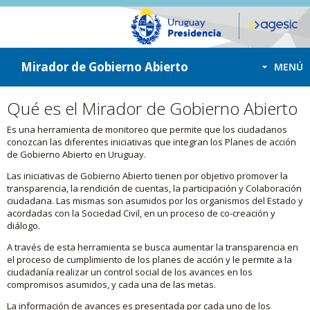
ir a contenido
ir al menú
Mirador de Gobierno Abierto
MENÚ
Qué es el Mirador de Gobierno Abierto
Es una herramienta de monitoreo que permite que los ciudadanos
conozcan las diferentes iniciativas que integran los Planes de acción
de Gobierno Abierto en Uruguay.
Las iniciativas de Gobierno Abierto tienen por objetivo promover la
transparencia, la rendición de cuentas, la participación y Colaboración
ciudadana. Las mismas son asumidos por los organismos del Estado y
acordadas con la Sociedad Civil, en un proceso de co-creación y
diálogo.
A través de esta herramienta se busca aumentar la transparencia en
el proceso de cumplimiento de los planes de acción y le permite a la
ciudadanía realizar un control social de los avances en los
compromisos asumidos, y cada una de las metas.
La información de avances es presentada por cada uno de los