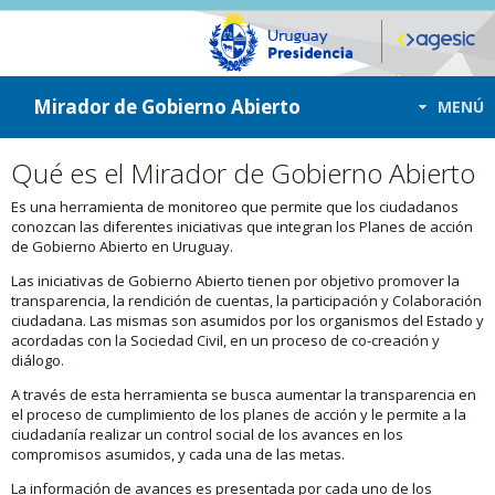
ir a contenido
ir al menú
Mirador de Gobierno Abierto
MENÚ
Qué es el Mirador de Gobierno Abierto
Es una herramienta de monitoreo que permite que los ciudadanos
conozcan las diferentes iniciativas que integran los Planes de acción
de Gobierno Abierto en Uruguay.
Las iniciativas de Gobierno Abierto tienen por objetivo promover la
transparencia, la rendición de cuentas, la participación y Colaboración
ciudadana. Las mismas son asumidos por los organismos del Estado y
acordadas con la Sociedad Civil, en un proceso de co-creación y
diálogo.
A través de esta herramienta se busca aumentar la transparencia en
el proceso de cumplimiento de los planes de acción y le permite a la
ciudadanía realizar un control social de los avances en los
compromisos asumidos, y cada una de las metas.
La información de avances es presentada por cada uno de los