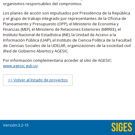
organismos responsables del compromiso.
Los planes de acción son impulsados por Presidencia de la República
y el grupo de trabajo integrado por representantes de la Oficina de
Planeamiento y Presupuesto (OPP), el Ministerio de Economía y
Finanzas (MEF), el Ministerio de Relaciones Exteriores (MRREE), el
Instituto Nacional de Estadística (INE), la Unidad de Acceso a la
Información Pública (UAIP), el Instituto de Ciencia Política de la Facultad
de Ciencias Sociales de la UDELAR, organizaciones de la sociedad civil
(Red de Gobierno Abierto) y AGESIC.
Por información complementaria acceder al sitio de AGESIC:
www.agesic.gub.uy
<< Volver al listado de proyectos
Versión:3.2-15