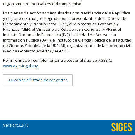
organismos responsables del compromiso.
Los planes de acción son impulsados por Presidencia de la República
y el grupo de trabajo integrado por representantes de la Oficina de
Planeamiento y Presupuesto (OPP), el Ministerio de Economía y
Finanzas (MEF), el Ministerio de Relaciones Exteriores (MRREE), el
Instituto Nacional de Estadística (INE), la Unidad de Acceso a la
Información Pública (UAIP), el Instituto de Ciencia Política de la Facultad
de Ciencias Sociales de la UDELAR, organizaciones de la sociedad civil
(Red de Gobierno Abierto) y AGESIC.
Por información complementaria acceder al sitio de AGESIC:
www.agesic.gub.uy
<< Volver al listado de proyectos
Versión:3.2-15