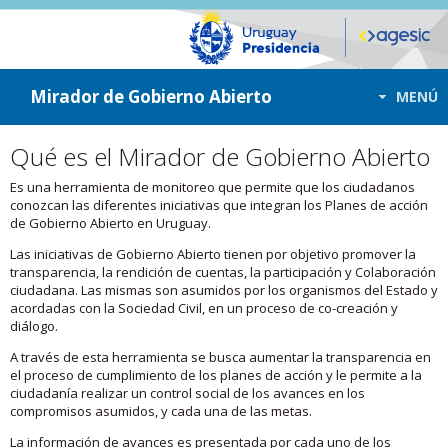
ir a contenido
ir al menú
Mirador de Gobierno Abierto
MENÚ
Qué es el Mirador de Gobierno Abierto
Es una herramienta de monitoreo que permite que los ciudadanos
conozcan las diferentes iniciativas que integran los Planes de acción
de Gobierno Abierto en Uruguay.
Las iniciativas de Gobierno Abierto tienen por objetivo promover la
transparencia, la rendición de cuentas, la participación y Colaboración
ciudadana. Las mismas son asumidos por los organismos del Estado y
acordadas con la Sociedad Civil, en un proceso de co-creación y
diálogo.
A través de esta herramienta se busca aumentar la transparencia en
el proceso de cumplimiento de los planes de acción y le permite a la
ciudadanía realizar un control social de los avances en los
compromisos asumidos, y cada una de las metas.
La información de avances es presentada por cada uno de los