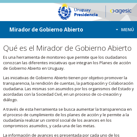
ir a contenido
ir al menú
Mirador de Gobierno Abierto
MENÚ
Qué es el Mirador de Gobierno Abierto
Es una herramienta de monitoreo que permite que los ciudadanos
conozcan las diferentes iniciativas que integran los Planes de acción
de Gobierno Abierto en Uruguay.
Las iniciativas de Gobierno Abierto tienen por objetivo promover la
transparencia, la rendición de cuentas, la participación y Colaboración
ciudadana. Las mismas son asumidos por los organismos del Estado y
acordadas con la Sociedad Civil, en un proceso de co-creación y
diálogo.
A través de esta herramienta se busca aumentar la transparencia en
el proceso de cumplimiento de los planes de acción y le permite a la
ciudadanía realizar un control social de los avances en los
compromisos asumidos, y cada una de las metas.
La información de avances es presentada por cada uno de los