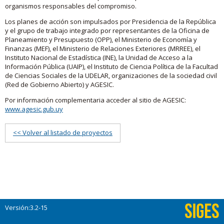
organismos responsables del compromiso.
Los planes de acción son impulsados por Presidencia de la República
y el grupo de trabajo integrado por representantes de la Oficina de
Planeamiento y Presupuesto (OPP), el Ministerio de Economía y
Finanzas (MEF), el Ministerio de Relaciones Exteriores (MRREE), el
Instituto Nacional de Estadística (INE), la Unidad de Acceso a la
Información Pública (UAIP), el Instituto de Ciencia Política de la Facultad
de Ciencias Sociales de la UDELAR, organizaciones de la sociedad civil
(Red de Gobierno Abierto) y AGESIC.
Por información complementaria acceder al sitio de AGESIC:
www.agesic.gub.uy
<< Volver al listado de proyectos
Versión:3.2-15