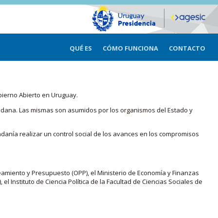
QUÉ ES
CÓMO FUNCIONA
CONTACTO
bierno Abierto en Uruguay.
iudadana. Las mismas son asumidos por los organismos del Estado y
adanía realizar un control social de los avances en los compromisos
eamiento y Presupuesto (OPP), el Ministerio de Economía y Finanzas
, el Instituto de Ciencia Política de la Facultad de Ciencias Sociales de