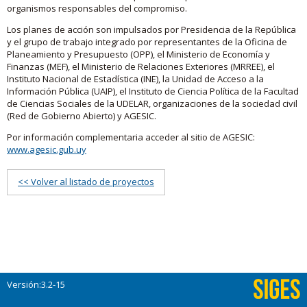
organismos responsables del compromiso.
Los planes de acción son impulsados por Presidencia de la República
y el grupo de trabajo integrado por representantes de la Oficina de
Planeamiento y Presupuesto (OPP), el Ministerio de Economía y
Finanzas (MEF), el Ministerio de Relaciones Exteriores (MRREE), el
Instituto Nacional de Estadística (INE), la Unidad de Acceso a la
Información Pública (UAIP), el Instituto de Ciencia Política de la Facultad
de Ciencias Sociales de la UDELAR, organizaciones de la sociedad civil
(Red de Gobierno Abierto) y AGESIC.
Por información complementaria acceder al sitio de AGESIC:
www.agesic.gub.uy
<< Volver al listado de proyectos
Versión:3.2-15