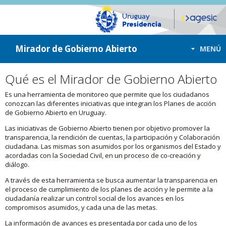
ir a contenido
ir al menú
Mirador de Gobierno Abierto
MENÚ
Qué es el Mirador de Gobierno Abierto
Es una herramienta de monitoreo que permite que los ciudadanos
conozcan las diferentes iniciativas que integran los Planes de acción
de Gobierno Abierto en Uruguay.
Las iniciativas de Gobierno Abierto tienen por objetivo promover la
transparencia, la rendición de cuentas, la participación y Colaboración
ciudadana. Las mismas son asumidos por los organismos del Estado y
acordadas con la Sociedad Civil, en un proceso de co-creación y
diálogo.
A través de esta herramienta se busca aumentar la transparencia en
el proceso de cumplimiento de los planes de acción y le permite a la
ciudadanía realizar un control social de los avances en los
compromisos asumidos, y cada una de las metas.
La información de avances es presentada por cada uno de los