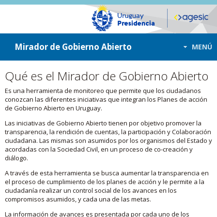
ir a contenido
ir al menú
Mirador de Gobierno Abierto
MENÚ
Qué es el Mirador de Gobierno Abierto
Es una herramienta de monitoreo que permite que los ciudadanos
conozcan las diferentes iniciativas que integran los Planes de acción
de Gobierno Abierto en Uruguay.
Las iniciativas de Gobierno Abierto tienen por objetivo promover la
transparencia, la rendición de cuentas, la participación y Colaboración
ciudadana. Las mismas son asumidos por los organismos del Estado y
acordadas con la Sociedad Civil, en un proceso de co-creación y
diálogo.
A través de esta herramienta se busca aumentar la transparencia en
el proceso de cumplimiento de los planes de acción y le permite a la
ciudadanía realizar un control social de los avances en los
compromisos asumidos, y cada una de las metas.
La información de avances es presentada por cada uno de los