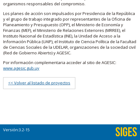
organismos responsables del compromiso.
Los planes de acción son impulsados por Presidencia de la República
y el grupo de trabajo integrado por representantes de la Oficina de
Planeamiento y Presupuesto (OPP), el Ministerio de Economía y
Finanzas (MEF), el Ministerio de Relaciones Exteriores (MRREE), el
Instituto Nacional de Estadística (INE), la Unidad de Acceso a la
Información Pública (UAIP), el Instituto de Ciencia Política de la Facultad
de Ciencias Sociales de la UDELAR, organizaciones de la sociedad civil
(Red de Gobierno Abierto) y AGESIC.
Por información complementaria acceder al sitio de AGESIC:
www.agesic.gub.uy
<< Volver al listado de proyectos
Versión:3.2-15