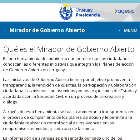
ir a contenido
ir al menú
Mirador de Gobierno Abierto
MENÚ
Qué es el Mirador de Gobierno Abierto
Es una herramienta de monitoreo que permite que los ciudadanos
conozcan las diferentes iniciativas que integran los Planes de acción
de Gobierno Abierto en Uruguay.
Las iniciativas de Gobierno Abierto tienen por objetivo promover la
transparencia, la rendición de cuentas, la participación y Colaboración
ciudadana. Las mismas son asumidos por los organismos del Estado y
acordadas con la Sociedad Civil, en un proceso de co-creación y
diálogo.
A través de esta herramienta se busca aumentar la transparencia en
el proceso de cumplimiento de los planes de acción y le permite a la
ciudadanía realizar un control social de los avances en los
compromisos asumidos, y cada una de las metas.
La información de avances es presentada por cada uno de los