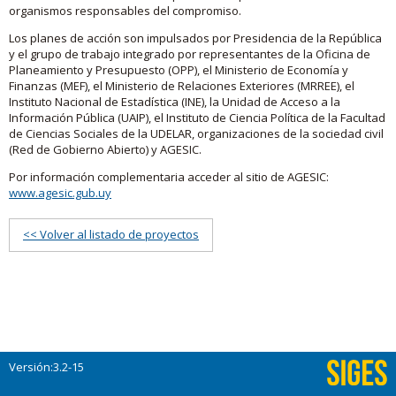
organismos responsables del compromiso.
Los planes de acción son impulsados por Presidencia de la República
y el grupo de trabajo integrado por representantes de la Oficina de
Planeamiento y Presupuesto (OPP), el Ministerio de Economía y
Finanzas (MEF), el Ministerio de Relaciones Exteriores (MRREE), el
Instituto Nacional de Estadística (INE), la Unidad de Acceso a la
Información Pública (UAIP), el Instituto de Ciencia Política de la Facultad
de Ciencias Sociales de la UDELAR, organizaciones de la sociedad civil
(Red de Gobierno Abierto) y AGESIC.
Por información complementaria acceder al sitio de AGESIC:
www.agesic.gub.uy
<< Volver al listado de proyectos
Versión:3.2-15