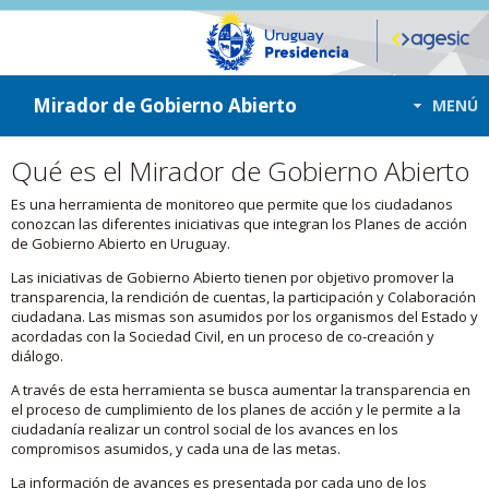
ir a contenido
ir al menú
Mirador de Gobierno Abierto
MENÚ
Qué es el Mirador de Gobierno Abierto
Es una herramienta de monitoreo que permite que los ciudadanos
conozcan las diferentes iniciativas que integran los Planes de acción
de Gobierno Abierto en Uruguay.
Las iniciativas de Gobierno Abierto tienen por objetivo promover la
transparencia, la rendición de cuentas, la participación y Colaboración
ciudadana. Las mismas son asumidos por los organismos del Estado y
acordadas con la Sociedad Civil, en un proceso de co-creación y
diálogo.
A través de esta herramienta se busca aumentar la transparencia en
el proceso de cumplimiento de los planes de acción y le permite a la
ciudadanía realizar un control social de los avances en los
compromisos asumidos, y cada una de las metas.
La información de avances es presentada por cada uno de los