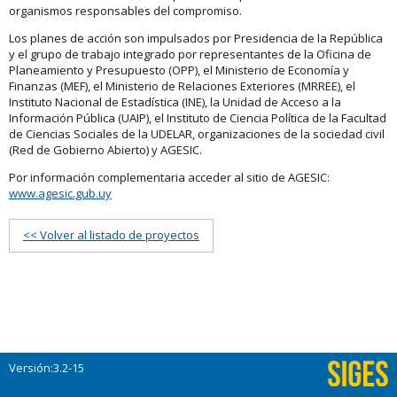
organismos responsables del compromiso.
Los planes de acción son impulsados por Presidencia de la República
y el grupo de trabajo integrado por representantes de la Oficina de
Planeamiento y Presupuesto (OPP), el Ministerio de Economía y
Finanzas (MEF), el Ministerio de Relaciones Exteriores (MRREE), el
Instituto Nacional de Estadística (INE), la Unidad de Acceso a la
Información Pública (UAIP), el Instituto de Ciencia Política de la Facultad
de Ciencias Sociales de la UDELAR, organizaciones de la sociedad civil
(Red de Gobierno Abierto) y AGESIC.
Por información complementaria acceder al sitio de AGESIC:
www.agesic.gub.uy
<< Volver al listado de proyectos
Versión:3.2-15