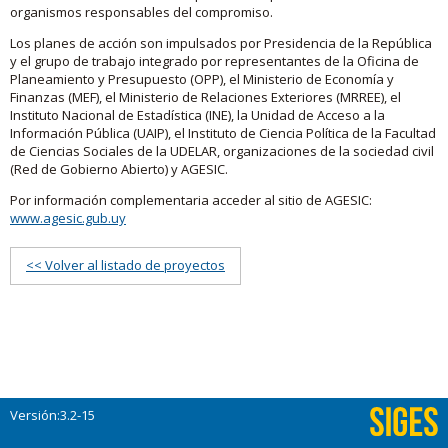
organismos responsables del compromiso.
Los planes de acción son impulsados por Presidencia de la República
y el grupo de trabajo integrado por representantes de la Oficina de
Planeamiento y Presupuesto (OPP), el Ministerio de Economía y
Finanzas (MEF), el Ministerio de Relaciones Exteriores (MRREE), el
Instituto Nacional de Estadística (INE), la Unidad de Acceso a la
Información Pública (UAIP), el Instituto de Ciencia Política de la Facultad
de Ciencias Sociales de la UDELAR, organizaciones de la sociedad civil
(Red de Gobierno Abierto) y AGESIC.
Por información complementaria acceder al sitio de AGESIC:
www.agesic.gub.uy
<< Volver al listado de proyectos
Versión:3.2-15