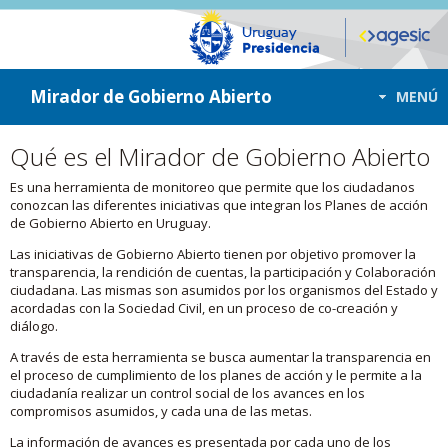
ir a contenido
ir al menú
Mirador de Gobierno Abierto
MENÚ
Qué es el Mirador de Gobierno Abierto
Es una herramienta de monitoreo que permite que los ciudadanos
conozcan las diferentes iniciativas que integran los Planes de acción
de Gobierno Abierto en Uruguay.
Las iniciativas de Gobierno Abierto tienen por objetivo promover la
transparencia, la rendición de cuentas, la participación y Colaboración
ciudadana. Las mismas son asumidos por los organismos del Estado y
acordadas con la Sociedad Civil, en un proceso de co-creación y
diálogo.
A través de esta herramienta se busca aumentar la transparencia en
el proceso de cumplimiento de los planes de acción y le permite a la
ciudadanía realizar un control social de los avances en los
compromisos asumidos, y cada una de las metas.
La información de avances es presentada por cada uno de los