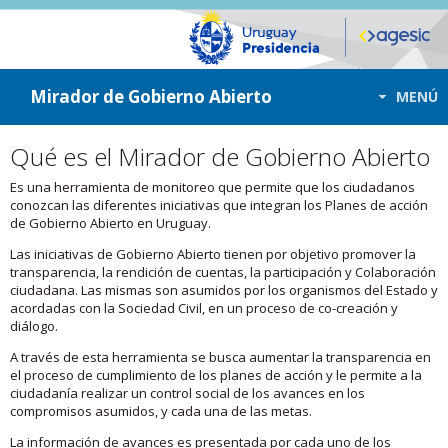
ir a contenido
ir al menú
Mirador de Gobierno Abierto
MENÚ
Qué es el Mirador de Gobierno Abierto
Es una herramienta de monitoreo que permite que los ciudadanos
conozcan las diferentes iniciativas que integran los Planes de acción
de Gobierno Abierto en Uruguay.
Las iniciativas de Gobierno Abierto tienen por objetivo promover la
transparencia, la rendición de cuentas, la participación y Colaboración
ciudadana. Las mismas son asumidos por los organismos del Estado y
acordadas con la Sociedad Civil, en un proceso de co-creación y
diálogo.
A través de esta herramienta se busca aumentar la transparencia en
el proceso de cumplimiento de los planes de acción y le permite a la
ciudadanía realizar un control social de los avances en los
compromisos asumidos, y cada una de las metas.
La información de avances es presentada por cada uno de los