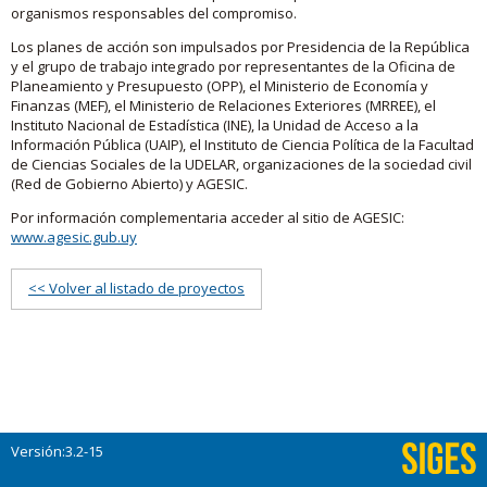
organismos responsables del compromiso.
Los planes de acción son impulsados por Presidencia de la República
y el grupo de trabajo integrado por representantes de la Oficina de
Planeamiento y Presupuesto (OPP), el Ministerio de Economía y
Finanzas (MEF), el Ministerio de Relaciones Exteriores (MRREE), el
Instituto Nacional de Estadística (INE), la Unidad de Acceso a la
Información Pública (UAIP), el Instituto de Ciencia Política de la Facultad
de Ciencias Sociales de la UDELAR, organizaciones de la sociedad civil
(Red de Gobierno Abierto) y AGESIC.
Por información complementaria acceder al sitio de AGESIC:
www.agesic.gub.uy
<< Volver al listado de proyectos
Versión:3.2-15