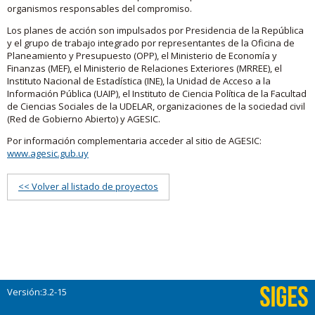
organismos responsables del compromiso.
Los planes de acción son impulsados por Presidencia de la República
y el grupo de trabajo integrado por representantes de la Oficina de
Planeamiento y Presupuesto (OPP), el Ministerio de Economía y
Finanzas (MEF), el Ministerio de Relaciones Exteriores (MRREE), el
Instituto Nacional de Estadística (INE), la Unidad de Acceso a la
Información Pública (UAIP), el Instituto de Ciencia Política de la Facultad
de Ciencias Sociales de la UDELAR, organizaciones de la sociedad civil
(Red de Gobierno Abierto) y AGESIC.
Por información complementaria acceder al sitio de AGESIC:
www.agesic.gub.uy
<< Volver al listado de proyectos
Versión:3.2-15