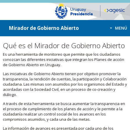
ir a contenido
ir al menú
Mirador de Gobierno Abierto
MENÚ
Qué es el Mirador de Gobierno Abierto
Es una herramienta de monitoreo que permite que los ciudadanos
conozcan las diferentes iniciativas que integran los Planes de acción
de Gobierno Abierto en Uruguay.
Las iniciativas de Gobierno Abierto tienen por objetivo promover la
transparencia, la rendición de cuentas, la participación y Colaboración
ciudadana. Las mismas son asumidos por los organismos del Estado y
acordadas con la Sociedad Civil, en un proceso de co-creación y
diálogo.
A través de esta herramienta se busca aumentar la transparencia en
el proceso de cumplimiento de los planes de acción y le permite a la
ciudadanía realizar un control social de los avances en los
compromisos asumidos, y cada una de las metas.
La información de avances es presentada por cada uno de los