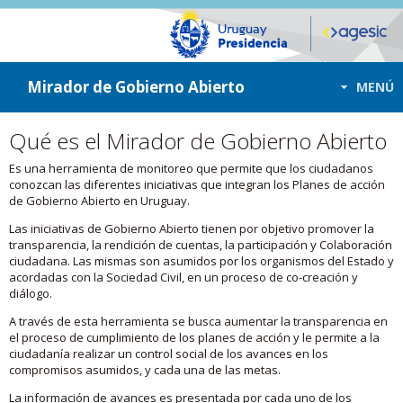
ir a contenido
ir al menú
Mirador de Gobierno Abierto
MENÚ
Qué es el Mirador de Gobierno Abierto
Es una herramienta de monitoreo que permite que los ciudadanos
conozcan las diferentes iniciativas que integran los Planes de acción
de Gobierno Abierto en Uruguay.
Las iniciativas de Gobierno Abierto tienen por objetivo promover la
transparencia, la rendición de cuentas, la participación y Colaboración
ciudadana. Las mismas son asumidos por los organismos del Estado y
acordadas con la Sociedad Civil, en un proceso de co-creación y
diálogo.
A través de esta herramienta se busca aumentar la transparencia en
el proceso de cumplimiento de los planes de acción y le permite a la
ciudadanía realizar un control social de los avances en los
compromisos asumidos, y cada una de las metas.
La información de avances es presentada por cada uno de los