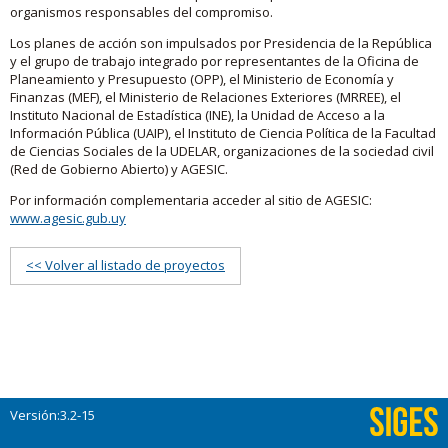
organismos responsables del compromiso.
Los planes de acción son impulsados por Presidencia de la República
y el grupo de trabajo integrado por representantes de la Oficina de
Planeamiento y Presupuesto (OPP), el Ministerio de Economía y
Finanzas (MEF), el Ministerio de Relaciones Exteriores (MRREE), el
Instituto Nacional de Estadística (INE), la Unidad de Acceso a la
Información Pública (UAIP), el Instituto de Ciencia Política de la Facultad
de Ciencias Sociales de la UDELAR, organizaciones de la sociedad civil
(Red de Gobierno Abierto) y AGESIC.
Por información complementaria acceder al sitio de AGESIC:
www.agesic.gub.uy
<< Volver al listado de proyectos
Versión:3.2-15