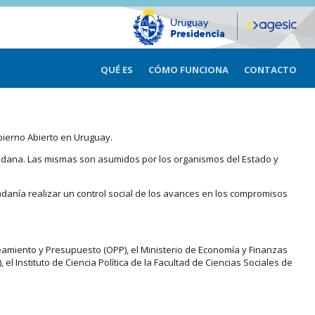
QUÉ ES
CÓMO FUNCIONA
CONTACTO
bierno Abierto en Uruguay.
iudadana. Las mismas son asumidos por los organismos del Estado y
adanía realizar un control social de los avances en los compromisos
eamiento y Presupuesto (OPP), el Ministerio de Economía y Finanzas
, el Instituto de Ciencia Política de la Facultad de Ciencias Sociales de