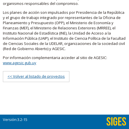
organismos responsables del compromiso.
Los planes de acción son impulsados por Presidencia de la República
y el grupo de trabajo integrado por representantes de la Oficina de
Planeamiento y Presupuesto (OPP), el Ministerio de Economía y
Finanzas (MEF), el Ministerio de Relaciones Exteriores (MRREE), el
Instituto Nacional de Estadística (INE), la Unidad de Acceso a la
Información Pública (UAIP), el Instituto de Ciencia Política de la Facultad
de Ciencias Sociales de la UDELAR, organizaciones de la sociedad civil
(Red de Gobierno Abierto) y AGESIC.
Por información complementaria acceder al sitio de AGESIC:
www.agesic.gub.uy
<< Volver al listado de proyectos
Versión:3.2-15