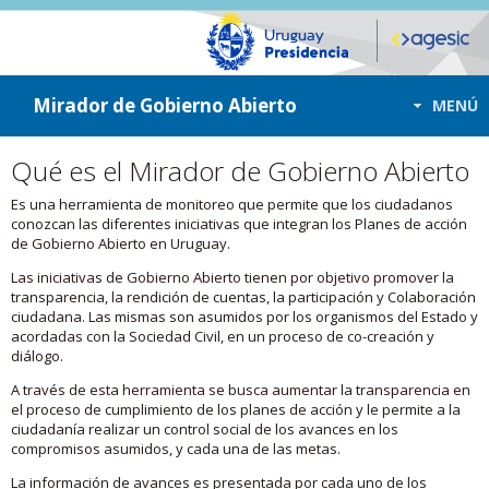
ir a contenido
ir al menú
Mirador de Gobierno Abierto
MENÚ
Qué es el Mirador de Gobierno Abierto
Es una herramienta de monitoreo que permite que los ciudadanos
conozcan las diferentes iniciativas que integran los Planes de acción
de Gobierno Abierto en Uruguay.
Las iniciativas de Gobierno Abierto tienen por objetivo promover la
transparencia, la rendición de cuentas, la participación y Colaboración
ciudadana. Las mismas son asumidos por los organismos del Estado y
acordadas con la Sociedad Civil, en un proceso de co-creación y
diálogo.
A través de esta herramienta se busca aumentar la transparencia en
el proceso de cumplimiento de los planes de acción y le permite a la
ciudadanía realizar un control social de los avances en los
compromisos asumidos, y cada una de las metas.
La información de avances es presentada por cada uno de los