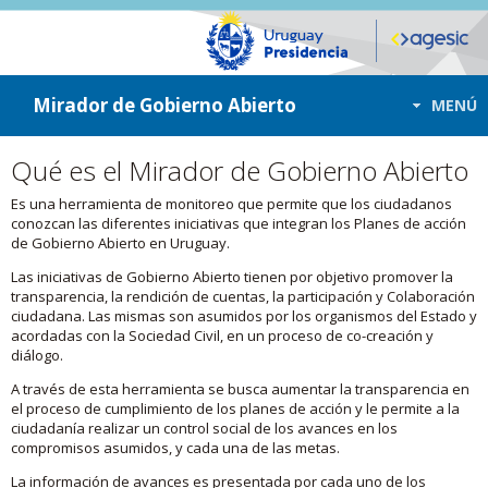
ir a contenido
ir al menú
Mirador de Gobierno Abierto
MENÚ
Qué es el Mirador de Gobierno Abierto
Es una herramienta de monitoreo que permite que los ciudadanos
conozcan las diferentes iniciativas que integran los Planes de acción
de Gobierno Abierto en Uruguay.
Las iniciativas de Gobierno Abierto tienen por objetivo promover la
transparencia, la rendición de cuentas, la participación y Colaboración
ciudadana. Las mismas son asumidos por los organismos del Estado y
acordadas con la Sociedad Civil, en un proceso de co-creación y
diálogo.
A través de esta herramienta se busca aumentar la transparencia en
el proceso de cumplimiento de los planes de acción y le permite a la
ciudadanía realizar un control social de los avances en los
compromisos asumidos, y cada una de las metas.
La información de avances es presentada por cada uno de los