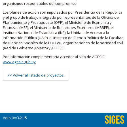
organismos responsables del compromiso.
Los planes de acción son impulsados por Presidencia de la República
y el grupo de trabajo integrado por representantes de la Oficina de
Planeamiento y Presupuesto (OPP), el Ministerio de Economía y
Finanzas (MEF), el Ministerio de Relaciones Exteriores (MRREE), el
Instituto Nacional de Estadística (INE), la Unidad de Acceso a la
Información Pública (UAIP), el Instituto de Ciencia Política de la Facultad
de Ciencias Sociales de la UDELAR, organizaciones de la sociedad civil
(Red de Gobierno Abierto) y AGESIC.
Por información complementaria acceder al sitio de AGESIC:
www.agesic.gub.uy
<< Volver al listado de proyectos
Versión:3.2-15