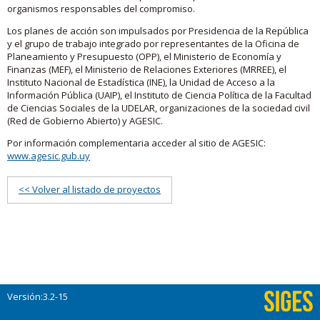
organismos responsables del compromiso.
Los planes de acción son impulsados por Presidencia de la República
y el grupo de trabajo integrado por representantes de la Oficina de
Planeamiento y Presupuesto (OPP), el Ministerio de Economía y
Finanzas (MEF), el Ministerio de Relaciones Exteriores (MRREE), el
Instituto Nacional de Estadística (INE), la Unidad de Acceso a la
Información Pública (UAIP), el Instituto de Ciencia Política de la Facultad
de Ciencias Sociales de la UDELAR, organizaciones de la sociedad civil
(Red de Gobierno Abierto) y AGESIC.
Por información complementaria acceder al sitio de AGESIC:
www.agesic.gub.uy
<< Volver al listado de proyectos
Versión:3.2-15