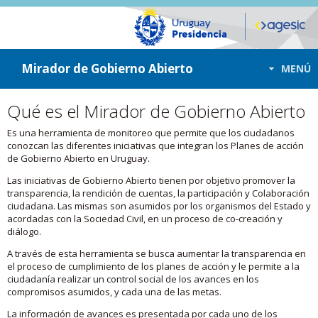
ir a contenido
ir al menú
Mirador de Gobierno Abierto
MENÚ
Qué es el Mirador de Gobierno Abierto
Es una herramienta de monitoreo que permite que los ciudadanos
conozcan las diferentes iniciativas que integran los Planes de acción
de Gobierno Abierto en Uruguay.
Las iniciativas de Gobierno Abierto tienen por objetivo promover la
transparencia, la rendición de cuentas, la participación y Colaboración
ciudadana. Las mismas son asumidos por los organismos del Estado y
acordadas con la Sociedad Civil, en un proceso de co-creación y
diálogo.
A través de esta herramienta se busca aumentar la transparencia en
el proceso de cumplimiento de los planes de acción y le permite a la
ciudadanía realizar un control social de los avances en los
compromisos asumidos, y cada una de las metas.
La información de avances es presentada por cada uno de los