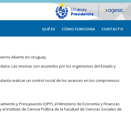
QUÉ ES
CÓMO FUNCIONA
CONTACTO
bierno Abierto en Uruguay.
iudadana. Las mismas son asumidos por los organismos del Estado y
adanía realizar un control social de los avances en los compromisos
eamiento y Presupuesto (OPP), el Ministerio de Economía y Finanzas
, el Instituto de Ciencia Política de la Facultad de Ciencias Sociales de