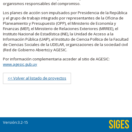
organismos responsables del compromiso.
Los planes de acción son impulsados por Presidencia de la República
y el grupo de trabajo integrado por representantes de la Oficina de
Planeamiento y Presupuesto (OPP), el Ministerio de Economía y
Finanzas (MEF), el Ministerio de Relaciones Exteriores (MRREE), el
Instituto Nacional de Estadística (INE), la Unidad de Acceso a la
Información Pública (UAIP), el Instituto de Ciencia Política de la Facultad
de Ciencias Sociales de la UDELAR, organizaciones de la sociedad civil
(Red de Gobierno Abierto) y AGESIC.
Por información complementaria acceder al sitio de AGESIC:
www.agesic.gub.uy
<< Volver al listado de proyectos
Versión:3.2-15