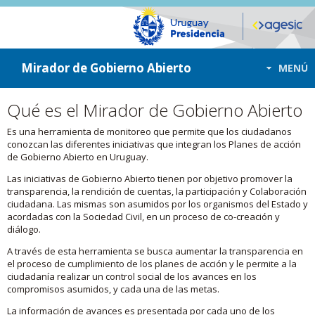
ir a contenido
ir al menú
Mirador de Gobierno Abierto
MENÚ
Qué es el Mirador de Gobierno Abierto
Es una herramienta de monitoreo que permite que los ciudadanos
conozcan las diferentes iniciativas que integran los Planes de acción
de Gobierno Abierto en Uruguay.
Las iniciativas de Gobierno Abierto tienen por objetivo promover la
transparencia, la rendición de cuentas, la participación y Colaboración
ciudadana. Las mismas son asumidos por los organismos del Estado y
acordadas con la Sociedad Civil, en un proceso de co-creación y
diálogo.
A través de esta herramienta se busca aumentar la transparencia en
el proceso de cumplimiento de los planes de acción y le permite a la
ciudadanía realizar un control social de los avances en los
compromisos asumidos, y cada una de las metas.
La información de avances es presentada por cada uno de los