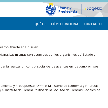
QUÉ ES
CÓMO FUNCIONA
CONTACTO
bierno Abierto en Uruguay.
iudadana. Las mismas son asumidos por los organismos del Estado y
adanía realizar un control social de los avances en los compromisos
eamiento y Presupuesto (OPP), el Ministerio de Economía y Finanzas
, el Instituto de Ciencia Política de la Facultad de Ciencias Sociales de