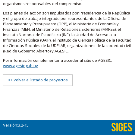
organismos responsables del compromiso.
Los planes de acción son impulsados por Presidencia de la República
y el grupo de trabajo integrado por representantes de la Oficina de
Planeamiento y Presupuesto (OPP), el Ministerio de Economía y
Finanzas (MEF), el Ministerio de Relaciones Exteriores (MRREE), el
Instituto Nacional de Estadística (INE), la Unidad de Acceso a la
Información Pública (UAIP), el Instituto de Ciencia Política de la Facultad
de Ciencias Sociales de la UDELAR, organizaciones de la sociedad civil
(Red de Gobierno Abierto) y AGESIC.
Por información complementaria acceder al sitio de AGESIC:
www.agesic.gub.uy
<< Volver al listado de proyectos
Versión:3.2-15