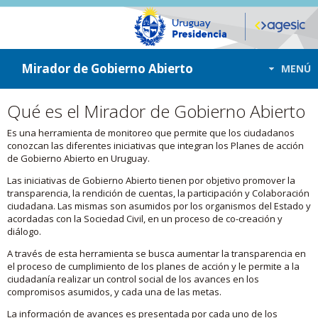
ir a contenido
ir al menú
Mirador de Gobierno Abierto
MENÚ
Qué es el Mirador de Gobierno Abierto
Es una herramienta de monitoreo que permite que los ciudadanos
conozcan las diferentes iniciativas que integran los Planes de acción
de Gobierno Abierto en Uruguay.
Las iniciativas de Gobierno Abierto tienen por objetivo promover la
transparencia, la rendición de cuentas, la participación y Colaboración
ciudadana. Las mismas son asumidos por los organismos del Estado y
acordadas con la Sociedad Civil, en un proceso de co-creación y
diálogo.
A través de esta herramienta se busca aumentar la transparencia en
el proceso de cumplimiento de los planes de acción y le permite a la
ciudadanía realizar un control social de los avances en los
compromisos asumidos, y cada una de las metas.
La información de avances es presentada por cada uno de los