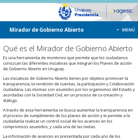
ir a contenido
ir al menú
Mirador de Gobierno Abierto
MENÚ
Qué es el Mirador de Gobierno Abierto
Es una herramienta de monitoreo que permite que los ciudadanos
conozcan las diferentes iniciativas que integran los Planes de acción
de Gobierno Abierto en Uruguay.
Las iniciativas de Gobierno Abierto tienen por objetivo promover la
transparencia, la rendición de cuentas, la participación y Colaboración
ciudadana. Las mismas son asumidos por los organismos del Estado y
acordadas con la Sociedad Civil, en un proceso de co-creación y
diálogo.
A través de esta herramienta se busca aumentar la transparencia en
el proceso de cumplimiento de los planes de acción y le permite a la
ciudadanía realizar un control social de los avances en los
compromisos asumidos, y cada una de las metas.
La información de avances es presentada por cada uno de los