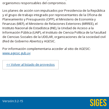
organismos responsables del compromiso.
Los planes de acción son impulsados por Presidencia de la República
y el grupo de trabajo integrado por representantes de la Oficina de
Planeamiento y Presupuesto (OPP), el Ministerio de Economía y
Finanzas (MEF), el Ministerio de Relaciones Exteriores (MRREE), el
Instituto Nacional de Estadística (INE), la Unidad de Acceso a la
Información Pública (UAIP), el Instituto de Ciencia Política de la Facultad
de Ciencias Sociales de la UDELAR, organizaciones de la sociedad civil
(Red de Gobierno Abierto) y AGESIC.
Por información complementaria acceder al sitio de AGESIC:
www.agesic.gub.uy
<< Volver al listado de proyectos
Versión:3.2-15