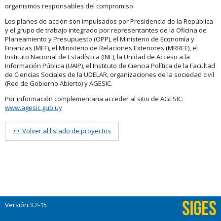
organismos responsables del compromiso.
Los planes de acción son impulsados por Presidencia de la República
y el grupo de trabajo integrado por representantes de la Oficina de
Planeamiento y Presupuesto (OPP), el Ministerio de Economía y
Finanzas (MEF), el Ministerio de Relaciones Exteriores (MRREE), el
Instituto Nacional de Estadística (INE), la Unidad de Acceso a la
Información Pública (UAIP), el Instituto de Ciencia Política de la Facultad
de Ciencias Sociales de la UDELAR, organizaciones de la sociedad civil
(Red de Gobierno Abierto) y AGESIC.
Por información complementaria acceder al sitio de AGESIC:
www.agesic.gub.uy
<< Volver al listado de proyectos
Versión:3.2-15