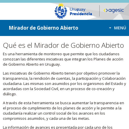
ir a contenido
ir al menú
Mirador de Gobierno Abierto
MENÚ
Qué es el Mirador de Gobierno Abierto
Es una herramienta de monitoreo que permite que los ciudadanos
conozcan las diferentes iniciativas que integran los Planes de acción
de Gobierno Abierto en Uruguay.
Las iniciativas de Gobierno Abierto tienen por objetivo promover la
transparencia, la rendición de cuentas, la participación y Colaboración
ciudadana. Las mismas son asumidos por los organismos del Estado y
acordadas con la Sociedad Civil, en un proceso de co-creación y
diálogo.
A través de esta herramienta se busca aumentar la transparencia en
el proceso de cumplimiento de los planes de acción y le permite a la
ciudadanía realizar un control social de los avances en los
compromisos asumidos, y cada una de las metas.
La información de avances es presentada por cada uno de los